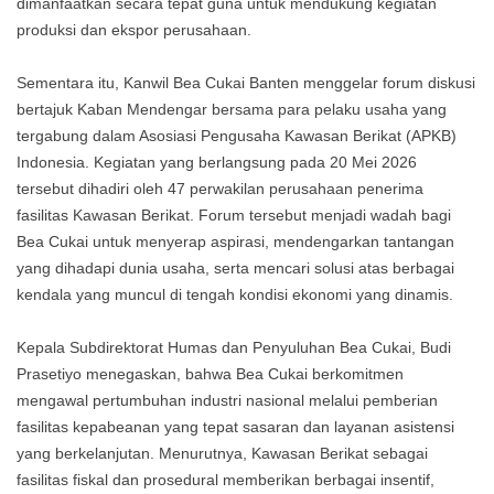
dimanfaatkan secara tepat guna untuk mendukung kegiatan
produksi dan ekspor perusahaan.
Sementara itu, Kanwil Bea Cukai Banten menggelar forum diskusi
bertajuk Kaban Mendengar bersama para pelaku usaha yang
tergabung dalam Asosiasi Pengusaha Kawasan Berikat (APKB)
Indonesia. Kegiatan yang berlangsung pada 20 Mei 2026
tersebut dihadiri oleh 47 perwakilan perusahaan penerima
fasilitas Kawasan Berikat. Forum tersebut menjadi wadah bagi
Bea Cukai untuk menyerap aspirasi, mendengarkan tantangan
yang dihadapi dunia usaha, serta mencari solusi atas berbagai
kendala yang muncul di tengah kondisi ekonomi yang dinamis.
Kepala Subdirektorat Humas dan Penyuluhan Bea Cukai, Budi
Prasetiyo menegaskan, bahwa Bea Cukai berkomitmen
mengawal pertumbuhan industri nasional melalui pemberian
fasilitas kepabeanan yang tepat sasaran dan layanan asistensi
yang berkelanjutan. Menurutnya, Kawasan Berikat sebagai
fasilitas fiskal dan prosedural memberikan berbagai insentif,