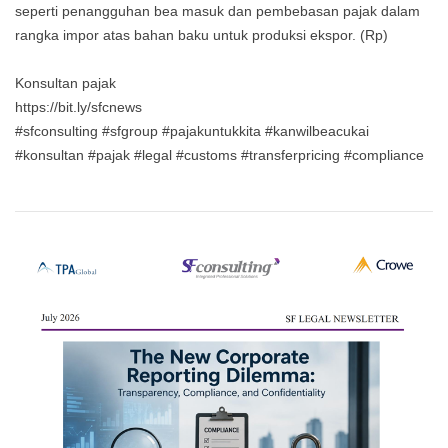
seperti penangguhan bea masuk dan pembebasan pajak dalam
rangka impor atas bahan baku untuk produksi ekspor. (Rp)
Konsultan pajak
https://bit.ly/sfcnews
#sfconsulting #sfgroup #pajakuntukkita #kanwilbeacukai
#konsultan #pajak #legal #customs #transferpricing #compliance