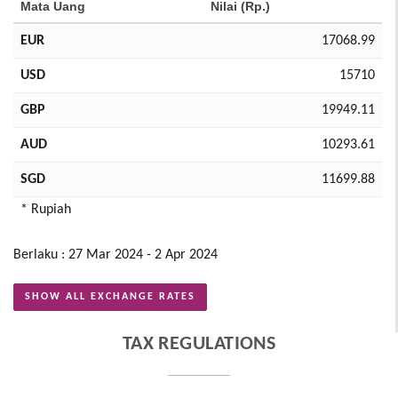
Mata Uang
Nilai (Rp.)
EUR
17068.99
USD
15710
GBP
19949.11
AUD
10293.61
SGD
11699.88
* Rupiah
Berlaku : 27 Mar 2024 - 2 Apr 2024
SHOW ALL EXCHANGE RATES
TAX REGULATIONS