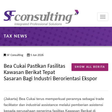
Toggle
naviga
TAX NEWS
SF Consulting
5 Jun 2026
Bea Cukai Pastikan Fasilitas
SHOW ALL BERITA
Kawasan Berikat Tepat
Sasaran Bagi Industri Berorientasi Ekspor
(Jakarta) Bea Cukai terus memperkuat perannya sebagai trade
facilitator dan industrial assistance melalui pemberian asistensi
kepada perusahaan penerima fasilitas Kawasan Berikat di