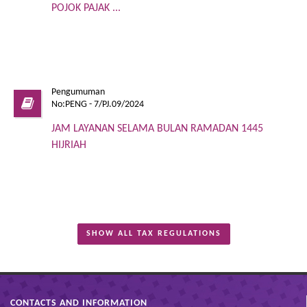
POJOK PAJAK ...
Pengumuman
No:PENG - 7/PJ.09/2024
JAM LAYANAN SELAMA BULAN RAMADAN 1445
HIJRIAH
SHOW ALL TAX REGULATIONS
CONTACTS AND INFORMATION