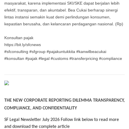
masyarakat, karena implementasi SKI/SKE dapat berjalan lebih
efektif, transparan, dan akuntabel. Bea Cukai berharap sinergi
lintas instansi semakin kuat demi perlindungan konsumen,
kepastian berusaha, dan kelancaran perdagangan nasional. (Rp)
Konsultan pajak
https://bit.ly/sfcnews
#sfconsulting #sfgroup #pajakuntukkita #kanwilbeacukai
#konsultan #pajak #legal #customs #transferpricing #compliance
THE NEW CORPORATE REPORTING DILEMMA TRANSPARENCY,
COMPLIANCE, AND CONFIDENTIALITY
SF Legal Newsletter July 2026 Follow link below to read more
and download the complete article