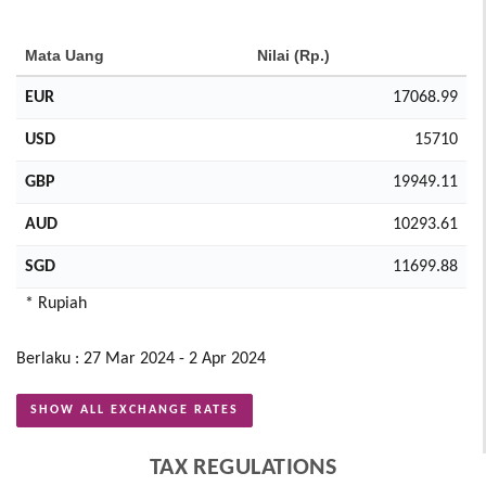
Mata Uang
Nilai (Rp.)
EUR
17068.99
USD
15710
GBP
19949.11
AUD
10293.61
SGD
11699.88
* Rupiah
Berlaku : 27 Mar 2024 - 2 Apr 2024
SHOW ALL EXCHANGE RATES
TAX REGULATIONS