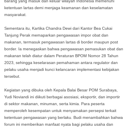
barang yang masuk dan keluar wilayah Indonesia memenuhi
ketentuan lartas demi menjaga keamanan dan keselamatan
masyarakat.
Sementara itu, Kartika Chandra Dewi dari Kantor Bea Cukai
Tanjung Perak memaparkan pengawasan impor obat dan
makanan, termasuk pengawasan lartas di border maupun post
border. Ia menegaskan bahwa pengawasan pemasukan obat dan
makanan telah diatur dalam Peraturan BPOM Nomor 28 Tahun
2023, sehingga keselarasan pemahaman antara regulator dan
pelaku usaha menjadi kunci kelancaran implementasi kebijakan
tersebut.
Kegiatan yang dibuka oleh Kepala Balai Besar POM Surabaya,
Yudi Noviandi ini diikuti berbagai asosiasi, eksportir, dan importir
di sektor makanan, minuman, serta kimia. Para peserta
memperoleh kesempatan untuk menyamakan persepsi terkait
ketentuan pengawasan yang berlaku. Budi menambahkan bahwa
forum ini memberikan manfaat nyata bagi pelaku usaha dan