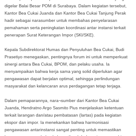
digelar Balai Besar POM di Surabaya. Dalam kegiatan tersebut,
Kantor Bea Cukai Juanda dan Kantor Bea Cukai Tanjung Perak
hadir sebagai narasumber untuk membahas penyelarasan
pemahaman serta peningkatan koordinasi antar instansi terkait
penerapan Surat Keterangan Impor (SKI/SKE).
Kepala Subdirektorat Humas dan Penyuluhan Bea Cukai, Budi
Prasetiyo menegaskan, pentingnya forum ini untuk memperkuat
sinergi antara Bea Cukai, BPOM, dan pelaku usaha. Ia
menyampaikan bahwa kerja sama yang solid diperlukan agar
pengawasan dapat berjalan optimal, sehingga perlindungan
masyarakat dan kelancaran arus perdagangan tetap terjaga.
Dalam pemaparannya, nara¬sumber dari Kantor Bea Cukai
Juanda, Hendratno Argo Sasmito Pius menjelaskan ketentuan
terkait larangan dan/atau pembatasan (lartas) pada kegiatan
ekspor dan impor. Ia menekankan bahwa harmonisasi
pengawasan antarinstansi sangat penting untuk memastikan