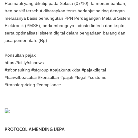
Rosmauli yang dikutip pada Selasa (07/10). Ia menambahkan,
tren positif tersebut diharapkan terus berlanjut seiring dengan
meluasnya basis pemungutan PPN Perdagangan Melalui Sistem
Elektronik (PMSE), berkembangnya industri fintech dan kripto,
serta optimalisasi sistem digital dalam pengadaan barang dan
jasa pemerintah. (Rp)
Konsultan pajak
https://bit.ly/sfcnews
#sfconsulting #sfgroup #pajakuntukkita #pajakdigital
#kanwilbeacukai #konsultan #pajak #legal #customs
#transferpricing #compliance
PROTOCOL AMENDING IJEPA