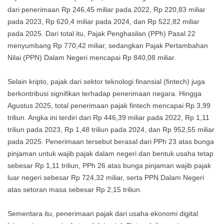
dari penerimaan Rp 246,45 miliar pada 2022, Rp 220,83 miliar
pada 2023, Rp 620,4 miliar pada 2024, dan Rp 522,82 miliar
pada 2025. Dari total itu, Pajak Penghasilan (PPh) Pasal 22
menyumbang Rp 770,42 miliar, sedangkan Pajak Pertambahan
Nilai (PPN) Dalam Negeri mencapai Rp 840,08 miliar.
Selain kripto, pajak dari sektor teknologi finansial (fintech) juga
berkontribusi signifikan terhadap penerimaan negara. Hingga
Agustus 2025, total penerimaan pajak fintech mencapai Rp 3,99
triliun. Angka ini terdiri dari Rp 446,39 miliar pada 2022, Rp 1,11
triliun pada 2023, Rp 1,48 triliun pada 2024, dan Rp 952,55 miliar
pada 2025. Penerimaan tersebut berasal dari PPh 23 atas bunga
pinjaman untuk wajib pajak dalam negeri dan bentuk usaha tetap
sebesar Rp 1,11 triliun, PPh 26 atas bunga pinjaman wajib pajak
luar negeri sebesar Rp 724,32 miliar, serta PPN Dalam Negeri
atas setoran masa sebesar Rp 2,15 triliun.
Sementara itu, penerimaan pajak dari usaha ekonomi digital