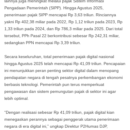
lainnya juga meningkat melalui pajak Sistem Informasi
Pengadaan Pemerintah (SIPP). Hingga Agustus 2025,
penerimaan pajak SIPP mencapai Rp 3,63 triliun. Rinciannya
yakni Rp 402,38 miliar pada 2022, Rp 1,12 triliun pada 2023, Rp
1,33 triliun pada 2024, dan Rp 786,3 miliar pada 2025. Dari total
tersebut, PPh Pasal 22 berkontribusi sebesar Rp 242,31 miliar,
sedangkan PPN mencapai Rp 3,39 triliun.
Secara keseluruhan, total penerimaan pajak digital nasional
hingga Agustus 2025 telah mencapai Rp 41,09 triliun. Pencapaian
ini menunjukkan peran penting sektor digital dalam menopang
pendapatan negara di tengah pesatnya perkembangan ekonomi
berbasis teknologi. Pemerintah pun terus memperkuat
pengawasan dan sistem pemungutan pajak di sektor ini agar
lebih optimal.
“Dengan realisasi sebesar Rp 41,09 triliun, pajak digital kian
menegaskan perannya sebagai penggerak utama penerimaan
negara di era digital ini,” ungkap Direktur P2Humas DJP,