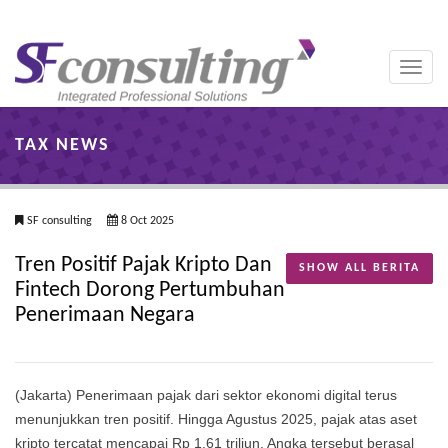
Toggle
naviga
TAX NEWS
SF consulting
8 Oct 2025
Tren Positif Pajak Kripto Dan
SHOW ALL BERITA
Fintech Dorong Pertumbuhan
Penerimaan Negara
(Jakarta) Penerimaan pajak dari sektor ekonomi digital terus
menunjukkan tren positif. Hingga Agustus 2025, pajak atas aset
kripto tercatat mencapai Rp 1,61 triliun. Angka tersebut berasal