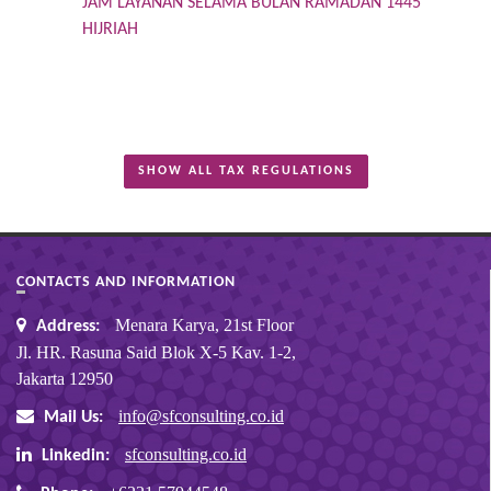
JAM LAYANAN SELAMA BULAN RAMADAN 1445
HIJRIAH
SHOW ALL TAX REGULATIONS
CONTACTS AND INFORMATION
Menara Karya, 21st Floor
Address:
Jl. HR. Rasuna Said Blok X-5 Kav. 1-2,
Jakarta 12950
info@sfconsulting.co.id
Mail Us:
sfconsulting.co.id
Linkedin: