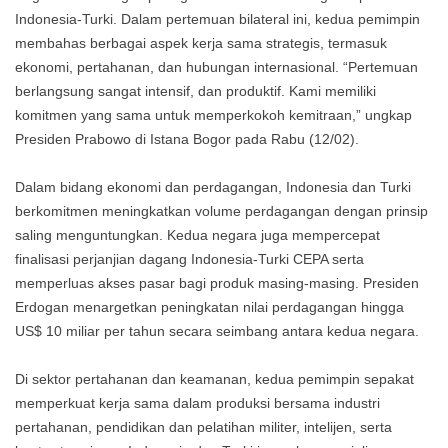
Indonesia-Turki. Dalam pertemuan bilateral ini, kedua pemimpin
membahas berbagai aspek kerja sama strategis, termasuk
ekonomi, pertahanan, dan hubungan internasional. “Pertemuan
berlangsung sangat intensif, dan produktif. Kami memiliki
komitmen yang sama untuk memperkokoh kemitraan,” ungkap
Presiden Prabowo di Istana Bogor pada Rabu (12/02).
Dalam bidang ekonomi dan perdagangan, Indonesia dan Turki
berkomitmen meningkatkan volume perdagangan dengan prinsip
saling menguntungkan. Kedua negara juga mempercepat
finalisasi perjanjian dagang Indonesia-Turki CEPA serta
memperluas akses pasar bagi produk masing-masing. Presiden
Erdogan menargetkan peningkatan nilai perdagangan hingga
US$ 10 miliar per tahun secara seimbang antara kedua negara.
Di sektor pertahanan dan keamanan, kedua pemimpin sepakat
memperkuat kerja sama dalam produksi bersama industri
pertahanan, pendidikan dan pelatihan militer, intelijen, serta