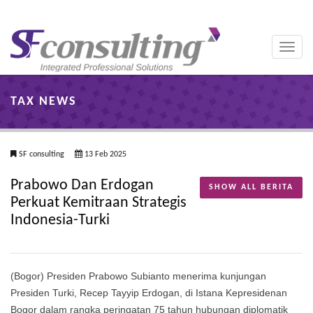
Toggle
naviga
TAX NEWS
SF consulting
13 Feb 2025
Prabowo Dan Erdogan
SHOW ALL BERITA
Perkuat Kemitraan Strategis
Indonesia-Turki
(Bogor) Presiden Prabowo Subianto menerima kunjungan
Presiden Turki, Recep Tayyip Erdogan, di Istana Kepresidenan
Bogor dalam rangka peringatan 75 tahun hubungan diplomatik