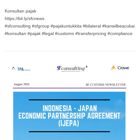
Konsultan pajak
https://bit.ly/sfcnews
#sfconsulting #sfgroup #pajakuntukkita #bilateral #kanwilbeacukai
#konsultan #pajak #legal #customs #transferpricing #compliance