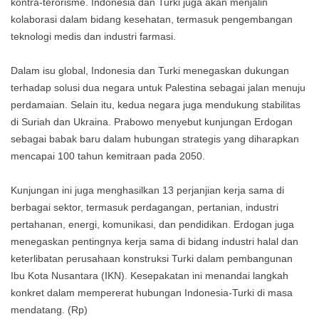
kontra-terorisme. Indonesia dan Turki juga akan menjalin
kolaborasi dalam bidang kesehatan, termasuk pengembangan
teknologi medis dan industri farmasi.
Dalam isu global, Indonesia dan Turki menegaskan dukungan
terhadap solusi dua negara untuk Palestina sebagai jalan menuju
perdamaian. Selain itu, kedua negara juga mendukung stabilitas
di Suriah dan Ukraina. Prabowo menyebut kunjungan Erdogan
sebagai babak baru dalam hubungan strategis yang diharapkan
mencapai 100 tahun kemitraan pada 2050.
Kunjungan ini juga menghasilkan 13 perjanjian kerja sama di
berbagai sektor, termasuk perdagangan, pertanian, industri
pertahanan, energi, komunikasi, dan pendidikan. Erdogan juga
menegaskan pentingnya kerja sama di bidang industri halal dan
keterlibatan perusahaan konstruksi Turki dalam pembangunan
Ibu Kota Nusantara (IKN). Kesepakatan ini menandai langkah
konkret dalam mempererat hubungan Indonesia-Turki di masa
mendatang. (Rp)