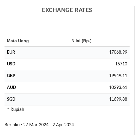
EXCHANGE RATES
Mata Uang
Nilai (Rp.)
EUR
17068.99
USD
15710
GBP
19949.11
AUD
10293.61
SGD
11699.88
* Rupiah
Berlaku : 27 Mar 2024 - 2 Apr 2024