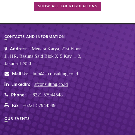
SHOW ALL TAX REGULATIONS
CONTACTS AND INFORMATION
Menara Karya, 21st Floor
Address:
Jl. HR. Rasuna Said Blok X-5 Kav. 1-2,
Jakarta 12950
info@sfconsulting.co.id
Mail Us:
sfconsulting.co.id
Linkedin:
+6221 57944548
Phone:
+6221 57944549
Fax
OUR EVENTS