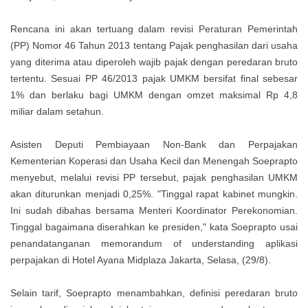
Rencana ini akan tertuang dalam revisi Peraturan Pemerintah
(PP) Nomor 46 Tahun 2013 tentang Pajak penghasilan dari usaha
yang diterima atau diperoleh wajib pajak dengan peredaran bruto
tertentu. Sesuai PP 46/2013 pajak UMKM bersifat final sebesar
1% dan berlaku bagi UMKM dengan omzet maksimal Rp 4,8
miliar dalam setahun.
Asisten Deputi Pembiayaan Non-Bank dan Perpajakan
Kementerian Koperasi dan Usaha Kecil dan Menengah Soeprapto
menyebut, melalui revisi PP tersebut, pajak penghasilan UMKM
akan diturunkan menjadi 0,25%. "Tinggal rapat kabinet mungkin.
Ini sudah dibahas bersama Menteri Koordinator Perekonomian.
Tinggal bagaimana diserahkan ke presiden," kata Soeprapto usai
penandatanganan memorandum of understanding aplikasi
perpajakan di Hotel Ayana Midplaza Jakarta, Selasa, (29/8).
Selain tarif, Soeprapto menambahkan, definisi peredaran bruto