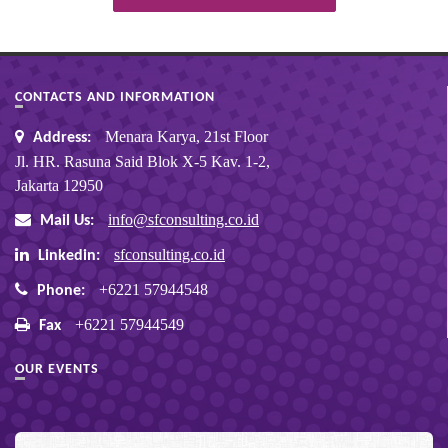
CONTACTS AND INFORMATION
Menara Karya, 21st Floor
Address:
Jl. HR. Rasuna Said Blok X-5 Kav. 1-2,
Jakarta 12950
info@sfconsulting.co.id
Mail Us:
sfconsulting.co.id
Linkedin:
+6221 57944548
Phone:
+6221 57944549
Fax
OUR EVENTS