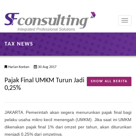
Toggle
naviga
TAX NEWS
Harian Kontan
30 Aug 2017
Pajak Final UMKM Turun Jadi
SHOW ALL BERITA
0,25%
JAKARTA. Pemerintah akan segera menurunkan pajak final bagi
pelaku usaha mikro kecil menengah (UMKM). Jika saat ini UMKM
dikenakan pajak final 1% dari omzet per tahun, akan diturunkan
menjadi 0,25% dari omzetnya.