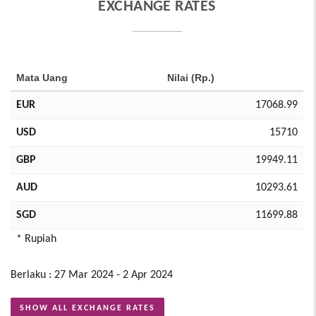
EXCHANGE RATES
Mata Uang
Nilai (Rp.)
EUR
17068.99
USD
15710
GBP
19949.11
AUD
10293.61
SGD
11699.88
* Rupiah
Berlaku : 27 Mar 2024 - 2 Apr 2024
SHOW ALL EXCHANGE RATES