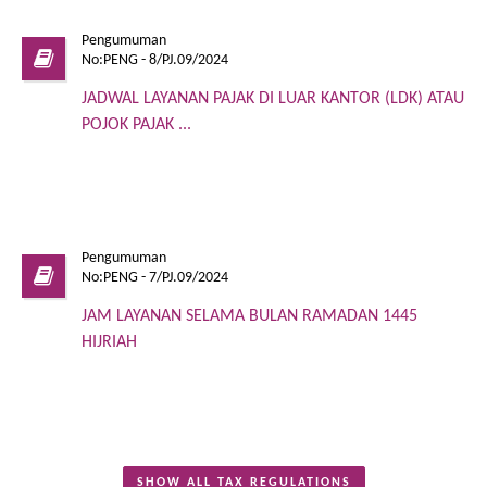
Pengumuman
No:PENG - 8/PJ.09/2024
JADWAL LAYANAN PAJAK DI LUAR KANTOR (LDK) ATAU
POJOK PAJAK ...
Pengumuman
No:PENG - 7/PJ.09/2024
JAM LAYANAN SELAMA BULAN RAMADAN 1445
HIJRIAH
SHOW ALL TAX REGULATIONS