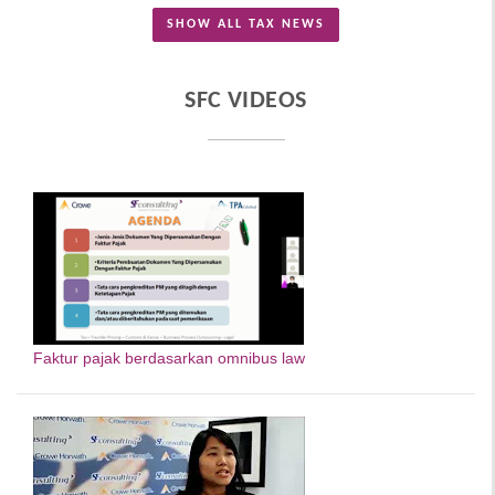
SHOW ALL TAX NEWS
SFC VIDEOS
Faktur pajak berdasarkan omnibus law