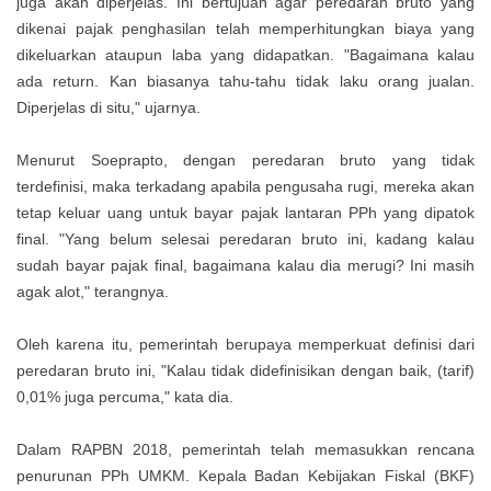
juga akan diperjelas. Ini bertujuan agar peredaran bruto yang
dikenai pajak penghasilan telah memperhitungkan biaya yang
dikeluarkan ataupun laba yang didapatkan. "Bagaimana kalau
ada return. Kan biasanya tahu-tahu tidak laku orang jualan.
Diperjelas di situ," ujarnya.
Menurut Soeprapto, dengan peredaran bruto yang tidak
terdefinisi, maka terkadang apabila pengusaha rugi, mereka akan
tetap keluar uang untuk bayar pajak lantaran PPh yang dipatok
final. "Yang belum selesai peredaran bruto ini, kadang kalau
sudah bayar pajak final, bagaimana kalau dia merugi? Ini masih
agak alot," terangnya.
Oleh karena itu, pemerintah berupaya memperkuat definisi dari
peredaran bruto ini, "Kalau tidak didefinisikan dengan baik, (tarif)
0,01% juga percuma," kata dia.
Dalam RAPBN 2018, pemerintah telah memasukkan rencana
penurunan PPh UMKM. Kepala Badan Kebijakan Fiskal (BKF)