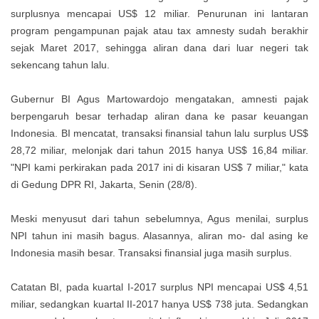
surplusnya mencapai US$ 12 miliar. Penurunan ini lantaran
program pengampunan pajak atau tax amnesty sudah berakhir
sejak Maret 2017, sehingga aliran dana dari luar negeri tak
sekencang tahun lalu.
Gubernur BI Agus Martowardojo mengatakan, amnesti pajak
berpengaruh besar terhadap aliran dana ke pasar keuangan
Indonesia. BI mencatat, transaksi finansial tahun lalu surplus US$
28,72 miliar, melonjak dari tahun 2015 hanya US$ 16,84 miliar.
"NPI kami perkirakan pada 2017 ini di kisaran US$ 7 miliar," kata
di Gedung DPR RI, Jakarta, Senin (28/8).
Meski menyusut dari tahun sebelumnya, Agus menilai, surplus
NPI tahun ini masih bagus. Alasannya, aliran mo- dal asing ke
Indonesia masih besar. Transaksi finansial juga masih surplus.
Catatan BI, pada kuartal I-2017 surplus NPI mencapai US$ 4,51
miliar, sedangkan kuartal II-2017 hanya US$ 738 juta. Sedangkan