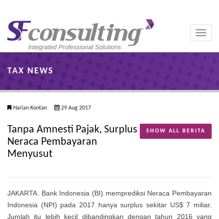
Toggle
naviga
TAX NEWS
Harian Kontan
29 Aug 2017
Tanpa Amnesti Pajak, Surplus
SHOW ALL BERITA
Neraca Pembayaran
Menyusut
JAKARTA. Bank Indonesia (BI) memprediksi Neraca Pembayaran
Indonesia (NPI) pada 2017 hanya surplus sekitar US$ 7 miliar.
Jumlah itu lebih kecil dibandingkan dengan tahun 2016 yang