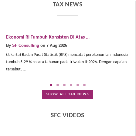
TAX NEWS
Ekonomi RI Tumbuh Konsisten Di Atas ...
E
By
SF Consulting
on 7 Aug 2026
B
(Jakarta) Badan Pusat Statistik (BPS) mencatat perekonomian Indonesia
(J
tumbuh 5,29 % secara tahunan pada triwulan II-2026. Dengan capaian
In
tersebut, ...
Me
SHOW ALL TAX NEWS
SFC VIDEOS