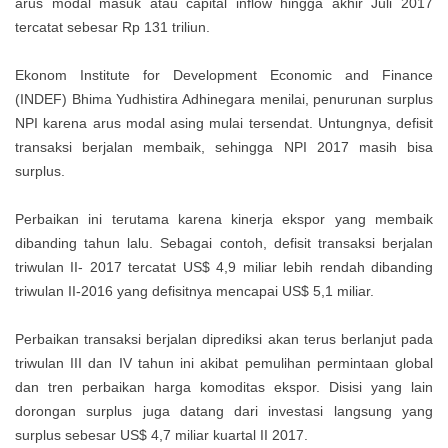
arus modal masuk atau capital inflow hingga akhir Juli 2017
tercatat sebesar Rp 131 triliun.
Ekonom Institute for Development Economic and Finance
(INDEF) Bhima Yudhistira Adhinegara menilai, penurunan surplus
NPI karena arus modal asing mulai tersendat. Untungnya, defisit
transaksi berjalan membaik, sehingga NPI 2017 masih bisa
surplus.
Perbaikan ini terutama karena kinerja ekspor yang membaik
dibanding tahun lalu. Sebagai contoh, defisit transaksi berjalan
triwulan II- 2017 tercatat US$ 4,9 miliar lebih rendah dibanding
triwulan II-2016 yang defisitnya mencapai US$ 5,1 miliar.
Perbaikan transaksi berjalan diprediksi akan terus berlanjut pada
triwulan III dan IV tahun ini akibat pemulihan permintaan global
dan tren perbaikan harga komoditas ekspor. Disisi yang lain
dorongan surplus juga datang dari investasi langsung yang
surplus sebesar US$ 4,7 miliar kuartal II 2017.