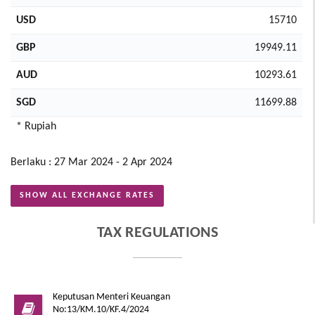
USD
15710
GBP
19949.11
AUD
10293.61
SGD
11699.88
* Rupiah
Berlaku : 27 Mar 2024 - 2 Apr 2024
SHOW ALL EXCHANGE RATES
TAX REGULATIONS
Keputusan Menteri Keuangan
No:13/KM.10/KF.4/2024