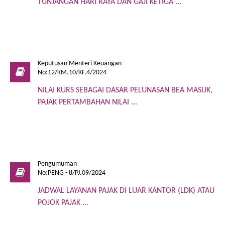
TUNJANGAN HARI RAYA DAN GAJI KETIGA ...
Keputusan Menteri Keuangan
No:12/KM.10/KF.4/2024
NILAI KURS SEBAGAI DASAR PELUNASAN BEA MASUK,
PAJAK PERTAMBAHAN NILAI ...
Pengumuman
No:PENG - 8/PJ.09/2024
JADWAL LAYANAN PAJAK DI LUAR KANTOR (LDK) ATAU
POJOK PAJAK ...