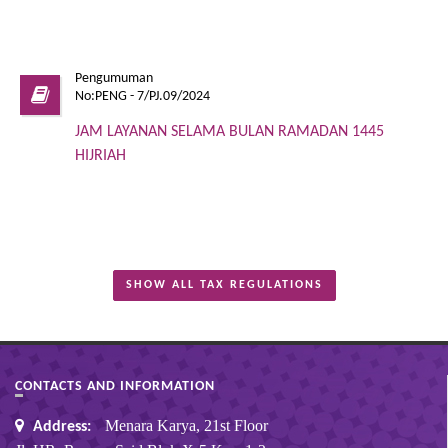
Pengumuman
No:PENG - 7/PJ.09/2024
JAM LAYANAN SELAMA BULAN RAMADAN 1445
HIJRIAH
SHOW ALL TAX REGULATIONS
CONTACTS AND INFORMATION
Menara Karya, 21st Floor
Address: