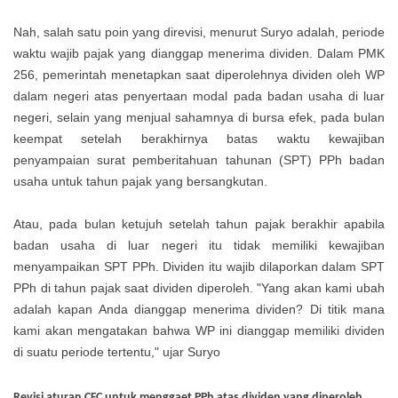
Nah, salah satu poin yang direvisi, menurut Suryo adalah, periode
waktu wajib pajak yang dianggap menerima dividen. Dalam PMK
256, pemerintah menetapkan saat diperolehnya dividen oleh WP
dalam negeri atas penyertaan modal pada badan usaha di luar
negeri, selain yang menjual sahamnya di bursa efek, pada bulan
keempat setelah berakhirnya batas waktu kewajiban
penyampaian surat pemberitahuan tahunan (SPT) PPh badan
usaha untuk tahun pajak yang bersangkutan.
Atau, pada bulan ketujuh setelah tahun pajak berakhir apabila
badan usaha di luar negeri itu tidak memiliki kewajiban
menyampaikan SPT PPh. Dividen itu wajib dilaporkan dalam SPT
PPh di tahun pajak saat dividen diperoleh. "Yang akan kami ubah
adalah kapan Anda dianggap menerima dividen? Di titik mana
kami akan mengatakan bahwa WP ini dianggap memiliki dividen
di suatu periode tertentu," ujar Suryo
Revisi aturan CFC untuk menggaet PPh atas dividen yang diperoleh.