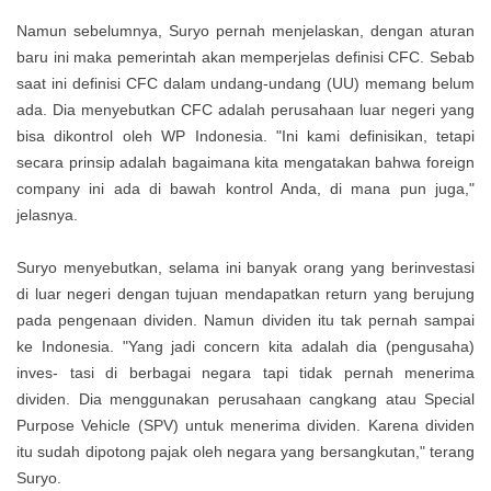
Namun sebelumnya, Suryo pernah menjelaskan, dengan aturan
baru ini maka pemerintah akan memperjelas definisi CFC. Sebab
saat ini definisi CFC dalam undang-undang (UU) memang belum
ada. Dia menyebutkan CFC adalah perusahaan luar negeri yang
bisa dikontrol oleh WP Indonesia. "Ini kami definisikan, tetapi
secara prinsip adalah bagaimana kita mengatakan bahwa foreign
company ini ada di bawah kontrol Anda, di mana pun juga,"
jelasnya.
Suryo menyebutkan, selama ini banyak orang yang berinvestasi
di luar negeri dengan tujuan mendapatkan return yang berujung
pada pengenaan dividen. Namun dividen itu tak pernah sampai
ke Indonesia. "Yang jadi concern kita adalah dia (pengusaha)
inves- tasi di berbagai negara tapi tidak pernah menerima
dividen. Dia menggunakan perusahaan cangkang atau Special
Purpose Vehicle (SPV) untuk menerima dividen. Karena dividen
itu sudah dipotong pajak oleh negara yang bersangkutan," terang
Suryo.