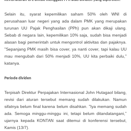
Selain itu, syarat kepemilikan saham 50% oleh WNI di
perusahaan luar negeri yang ada dalam PMK yang merupakan
turunan UU Pajak Penghasilan (PPh) pun akan dikaji ulang.
Sebab di negara lain, kepemilikan 10% saja, sudah bisa menjadi
alasan bagi pemerintah untuk mengontrol aktivitas dan pajaknya.
"Sepanjang PMK masih bisa cover, ya nanti cover, tapi kalau UU
mau mengubah dari 50% menjadi 10%, UU kita perbaiki dulu,"
katanya.
Periode dividen
Terpisah Direktur Perpajakan Internasional John Hutagaol bilang,
revisi dari aturan tersebut memang sudah dilakukan. Namun
sifatnya belum final karena belum disahkan. "Iya memang sudah
ada. Semoga minggu-minggu ini, tetapi belum ditandatangani,”
ujarnya kepada KONTAN saat ditemui di konferensi tersebut,
Kamis (13/7).