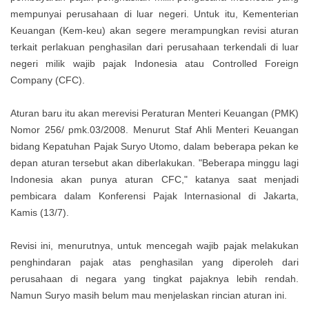
mempunyai perusahaan di luar negeri. Untuk itu, Kementerian
Keuangan (Kem-keu) akan segere merampungkan revisi aturan
terkait perlakuan penghasilan dari perusahaan terkendali di luar
negeri milik wajib pajak Indonesia atau Controlled Foreign
Company (CFC).
Aturan baru itu akan merevisi Peraturan Menteri Keuangan (PMK)
Nomor 256/ pmk.03/2008. Menurut Staf Ahli Menteri Keuangan
bidang Kepatuhan Pajak Suryo Utomo, dalam beberapa pekan ke
depan aturan tersebut akan diberlakukan. "Beberapa minggu lagi
Indonesia akan punya aturan CFC," katanya saat menjadi
pembicara dalam Konferensi Pajak Internasional di Jakarta,
Kamis (13/7).
Revisi ini, menurutnya, untuk mencegah wajib pajak melakukan
penghindaran pajak atas penghasilan yang diperoleh dari
perusahaan di negara yang tingkat pajaknya lebih rendah.
Namun Suryo masih belum mau menjelaskan rincian aturan ini.