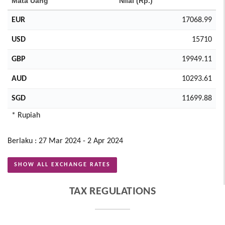
Mata Uang
Nilai (Rp.)
EUR
17068.99
USD
15710
GBP
19949.11
AUD
10293.61
SGD
11699.88
* Rupiah
Berlaku : 27 Mar 2024 - 2 Apr 2024
SHOW ALL EXCHANGE RATES
TAX REGULATIONS