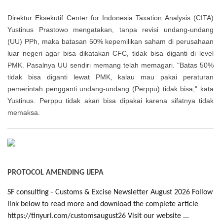
Direktur Eksekutif Center for Indonesia Taxation Analysis (CITA)
Yustinus Prastowo mengatakan, tanpa revisi undang-undang
(UU) PPh, maka batasan 50% kepemilikan saham di perusahaan
luar negeri agar bisa dikatakan CFC, tidak bisa diganti di level
PMK. Pasalnya UU sendiri memang telah memagari. "Batas 50%
tidak bisa diganti lewat PMK, kalau mau pakai peraturan
pemerintah pengganti undang-undang (Perppu) tidak bisa," kata
Yustinus. Perppu tidak akan bisa dipakai karena sifatnya tidak
memaksa.
PROTOCOL AMENDING IJEPA
SF consulting - Customs & Excise Newsletter August 2026 Follow
link below to read more and download the complete article
https://tinyurl.com/customsaugust26 Visit our website ...