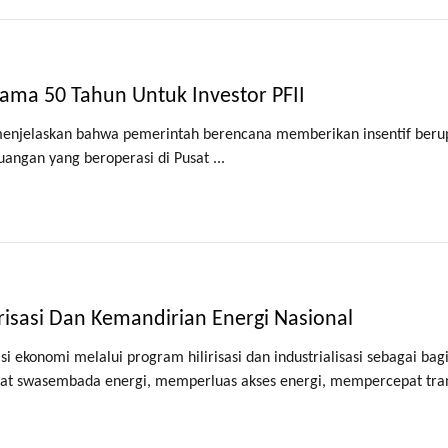
lama 50 Tahun Untuk Investor PFII
enjelaskan bahwa pemerintah berencana memberikan insentif berup
angan yang beroperasi di Pusat ...
isasi Dan Kemandirian Energi Nasional
 ekonomi melalui program hilirisasi dan industrialisasi sebagai bag
uat swasembada energi, memperluas akses energi, mempercepat tran