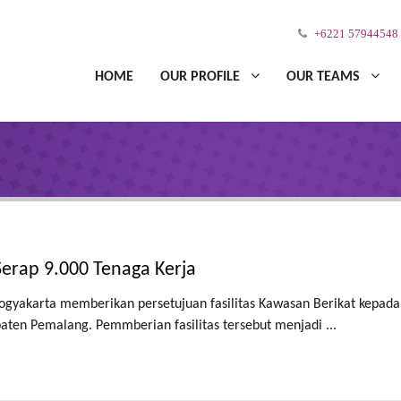
+6221 57944548
HOME
OUR PROFILE
OUR TEAMS
 Serap 9.000 Tenaga Kerja
ogyakarta memberikan persetujuan fasilitas Kawasan Berikat kepad
paten Pemalang. Pemmberian fasilitas tersebut menjadi ...