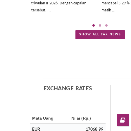
triwulan II-2026. Dengan capaian
mencapai 5,29 % 
tersebut, ...
masih ...
SHOW ALL TAX NEWS
EXCHANGE RATES
Mata Uang
Nilai (Rp.)
EUR
17068.99