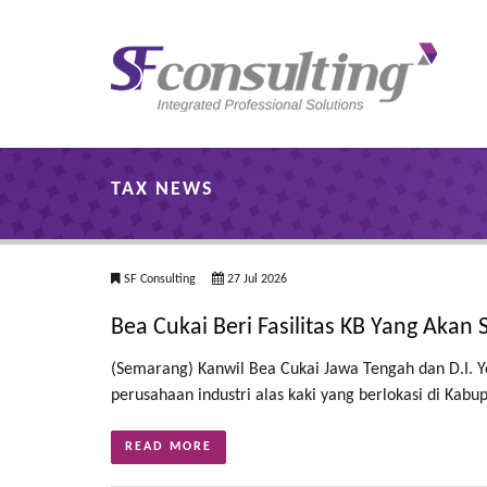
TAX NEWS
SF Consulting
27 Jul 2026
Bea Cukai Beri Fasilitas KB Yang Akan
(Semarang) Kanwil Bea Cukai Jawa Tengah dan D.I. Y
perusahaan industri alas kaki yang berlokasi di Kabu
READ MORE