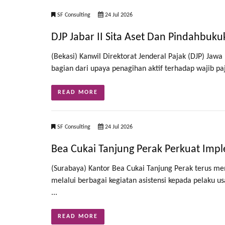
SF Consulting
24 Jul 2026
DJP Jabar II Sita Aset Dan Pindahbuk
(Bekasi) Kanwil Direktorat Jenderal Pajak (DJP) Jawa
bagian dari upaya penagihan aktif terhadap wajib paj
READ MORE
SF Consulting
24 Jul 2026
Bea Cukai Tanjung Perak Perkuat Im
(Surabaya) Kantor Bea Cukai Tanjung Perak terus me
melalui berbagai kegiatan asistensi kepada pelaku 
...
READ MORE