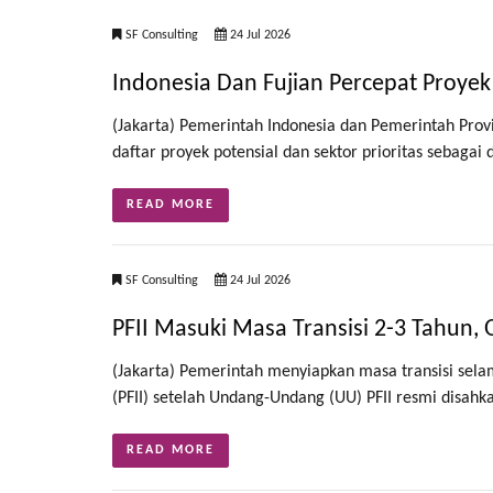
SF Consulting
24 Jul 2026
Indonesia Dan Fujian Percepat Proyek P
(Jakarta) Pemerintah Indonesia dan Pemerintah Prov
daftar proyek potensial dan sektor prioritas sebaga
READ MORE
SF Consulting
24 Jul 2026
PFII Masuki Masa Transisi 2-3 Tahun, 
(Jakarta) Pemerintah menyiapkan masa transisi selama
(PFII) setelah Undang-Undang (UU) PFII resmi disahka
READ MORE