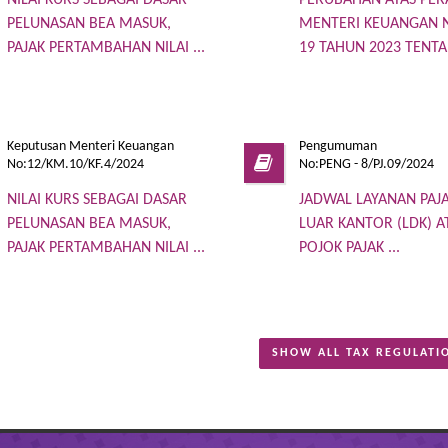
NILAI KURS SEBAGAI DASAR
PERUBAHAN ATAS PE
PELUNASAN BEA MASUK,
MENTERI KEUANGAN
PAJAK PERTAMBAHAN NILAI ...
19 TAHUN 2023 TENTAN
Keputusan Menteri Keuangan
Pengumuman
No:12/KM.10/KF.4/2024
No:PENG - 8/PJ.09/2024
NILAI KURS SEBAGAI DASAR
JADWAL LAYANAN PAJA
PELUNASAN BEA MASUK,
LUAR KANTOR (LDK) A
PAJAK PERTAMBAHAN NILAI ...
POJOK PAJAK ...
SHOW ALL TAX REGULATI