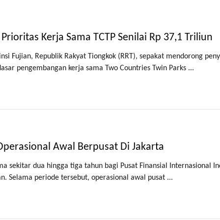
rioritas Kerja Sama TCTP Senilai Rp 37,1 Triliun
insi Fujian, Republik Rakyat Tiongkok (RRT), sepakat mendorong pen
i dasar pengembangan kerja sama Two Countries Twin Parks ...
Operasional Awal Berpusat Di Jakarta
 sekitar dua hingga tiga tahun bagi Pusat Finansial Internasional I
n. Selama periode tersebut, operasional awal pusat ...