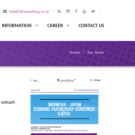
info@sfconsulting.co.id
-
-
INFORMATION
CAREER
CONTACT US
Home
Tax News
a sebuah