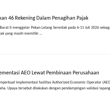
ukan 46 Rekening Dalam Penagihan Pajak
 Barat II menggelar Pekan Lelang Serentak pada 6-11 Juli 2026 sebag
ak yang masih memiliki ...
plementasi AEO Lewat Pembinaan Perusahaan
mperkuat implementasi fasilitas Authorized Economic Operator (AE
usaha. Upaya tersebut dilakukan dengan pendampingan validasi lapan