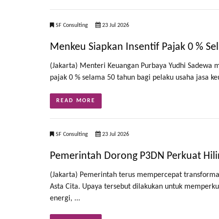
SF Consulting
23 Jul 2026
Menkeu Siapkan Insentif Pajak 0 % Se
(Jakarta) Menteri Keuangan Purbaya Yudhi Sadewa m
pajak 0 % selama 50 tahun bagi pelaku usaha jasa keu
READ MORE
SF Consulting
23 Jul 2026
Pemerintah Dorong P3DN Perkuat Hilir
(Jakarta) Pemerintah terus mempercepat transformasi
Asta Cita. Upaya tersebut dilakukan untuk memperk
energi, ...