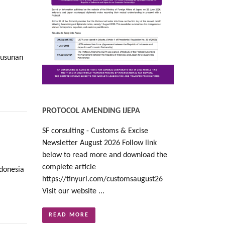
yusunan
PROTOCOL AMENDING IJEPA
SF consulting - Customs & Excise
Newsletter August 2026 Follow link
below to read more and download the
complete article
ndonesia
https://tinyurl.com/customsaugust26
Visit our website ...
READ MORE